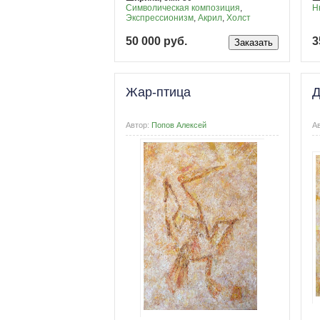
Символическая композиция
,
Н
Экспрессионизм
,
Акрил
,
Холст
50 000 руб.
3
Жар-птица
Д
Автор:
Попов Алексей
А