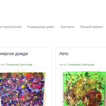
я покупателей
Размещение работ
Контакты
Личный кабинет
нергия дождя
Лето
втор:
Голованов Святослав
Автор:
Голованов Святослав