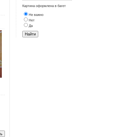
Картина оформлена в багет
Не важно
Нет
Да