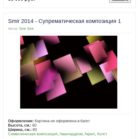
Smir 2014 - Супрематическая композиция 1
Автор:
Smir Smir
Оформление:
Картина не оформлена в багет
Высота, см.:
60
Ширина, см.:
80
Символическая композиция
,
Авангардизм
,
Акрил
,
Холст