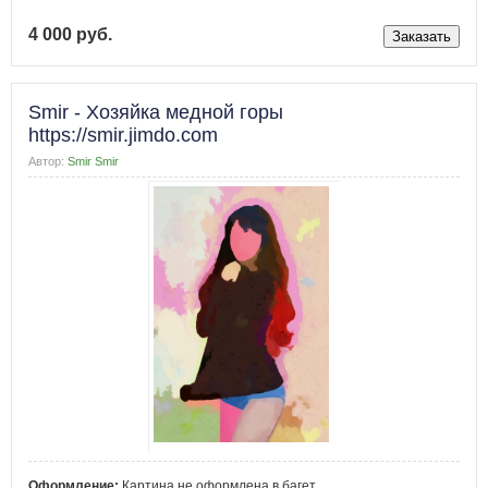
4 000 руб.
Smir - Хозяйка медной горы
https://smir.jimdo.com
Автор:
Smir Smir
Оформление:
Картина не оформлена в багет