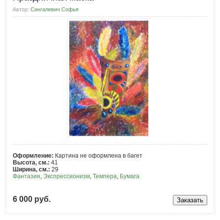
Автор:
Сингалевич Софья
Оформление:
Картина не оформлена в багет
Высота, см.:
41
Ширина, см.:
29
Фантазия
,
Экспрессионизм
,
Темпера
,
Бумага
6 000 руб.