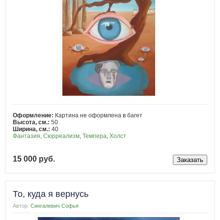
Оформление:
Картина не оформлена в багет
Высота, см.:
50
Ширина, см.:
40
Фантазия
,
Сюрреализм
,
Темпера
,
Холст
15 000 руб.
То, куда я вернусь
Автор:
Сингалевич Софья