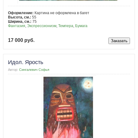
Оформление:
Картина не оформлена в багет
Высота, см.:
55
Ширина, см.:
75
Фантазия
,
Экспрессионизм
,
Темпера
,
Бумага
17 000 руб.
Идол. Ярость
Автор:
Сингалевич Софья