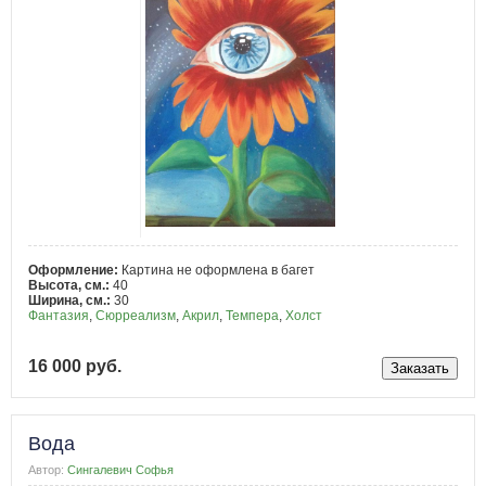
Оформление:
Картина не оформлена в багет
Высота, см.:
40
Ширина, см.:
30
Фантазия
,
Сюрреализм
,
Акрил
,
Темпера
,
Холст
16 000 руб.
Вода
Автор:
Сингалевич Софья