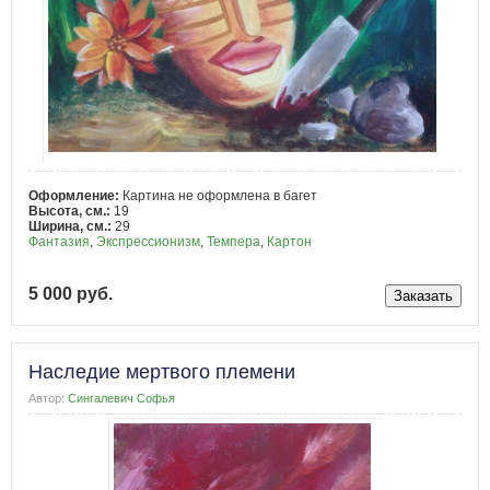
Оформление:
Картина не оформлена в багет
Высота, см.:
19
Ширина, см.:
29
Фантазия
,
Экспрессионизм
,
Темпера
,
Картон
5 000 руб.
Наследие мертвого племени
Автор:
Сингалевич Софья