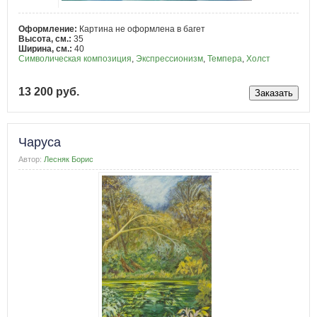
Оформление:
Картина не оформлена в багет
Высота, см.:
35
Ширина, см.:
40
Символическая композиция
,
Экспрессионизм
,
Темпера
,
Холст
13 200 руб.
Чаруса
Автор:
Лесняк Борис