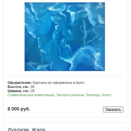
Оформление:
Картина не оформлена в багет
Высота, см.:
30
Ширина, см.:
35
Символическая композиция
,
Экспрессионизм
,
Темпера
,
Холст
8 000 руб.
Дуализм. Жара