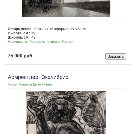
Оформление:
Картина не оформлена в багет
Высота, см.:
39
Ширина, см.:
49
Натюрморт
,
Реализм
,
Темпера
,
Картон
75 000 руб.
Армрестлер. Экслибрис.
Автор:
Малахов Евгений (em...