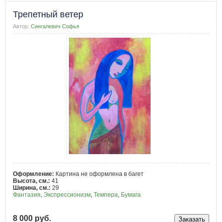
Трепетный ветер
Автор:
Сингалевич Софья
Оформление:
Картина не оформлена в багет
Высота, см.:
41
Ширина, см.:
29
Фантазия
,
Экспрессионизм
,
Темпера
,
Бумага
8 000 руб.