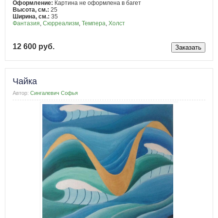
Оформление:
Картина не оформлена в багет
Высота, см.:
25
Ширина, см.:
35
Фантазия
,
Сюрреализм
,
Темпера
,
Холст
12 600 руб.
Чайка
Автор:
Сингалевич Софья