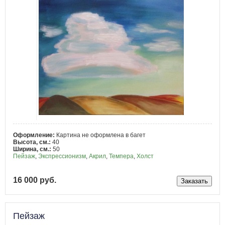
Оформление:
Картина не оформлена в багет
Высота, см.:
40
Ширина, см.:
50
Пейзаж
,
Экспрессионизм
,
Акрил
,
Темпера
,
Холст
16 000 руб.
Пейзаж