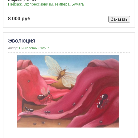
Ширина, см.:
41
Пейзаж
,
Экспрессионизм
,
Темпера
,
Бумага
8 000 руб.
Эволюция
Автор:
Сингалевич Софья