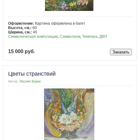
Оформление:
Картина оформлена в багет
Высота, см.:
60
Ширина, см.:
40
Символическая композиция
,
Символизм
,
Темпера
,
ДВП
15 000 руб.
Цветы странствий
Автор:
Лесняк Борис