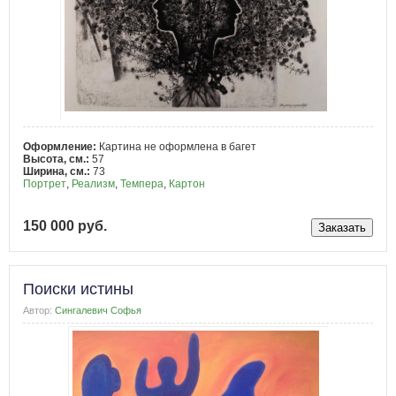
Оформление:
Картина не оформлена в багет
Высота, см.:
57
Ширина, см.:
73
Портрет
,
Реализм
,
Темпера
,
Картон
150 000 руб.
Поиски истины
Автор:
Сингалевич Софья