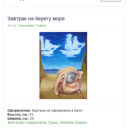
Завтрак на берегу моря
Автор:
Сингалевич Софья
Оформление:
Картина не оформлена в багет
Высота, см.:
41
Ширина, см.:
29
Фантазия
,
Сюрреализм
,
Гуашь
,
Темпера
,
Бумага