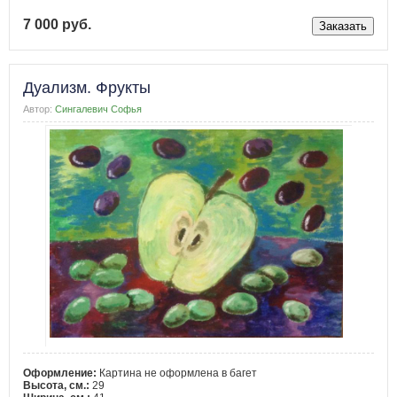
7 000 руб.
Дуализм. Фрукты
Автор:
Сингалевич Софья
Оформление:
Картина не оформлена в багет
Высота, см.:
29