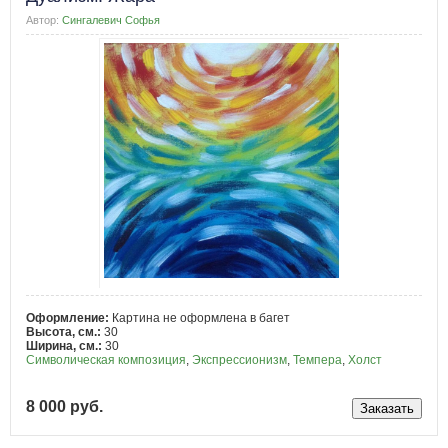
Автор:
Сингалевич Софья
Оформление:
Картина не оформлена в багет
Высота, см.:
30
Ширина, см.:
30
Символическая композиция
,
Экспрессионизм
,
Темпера
,
Холст
8 000 руб.