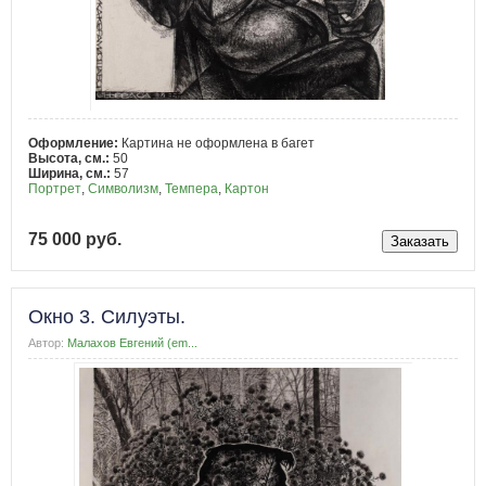
Оформление:
Картина не оформлена в багет
Высота, см.:
50
Ширина, см.:
57
Портрет
,
Символизм
,
Темпера
,
Картон
75 000 руб.
Окно 3. Силуэты.
Автор:
Малахов Евгений (em...