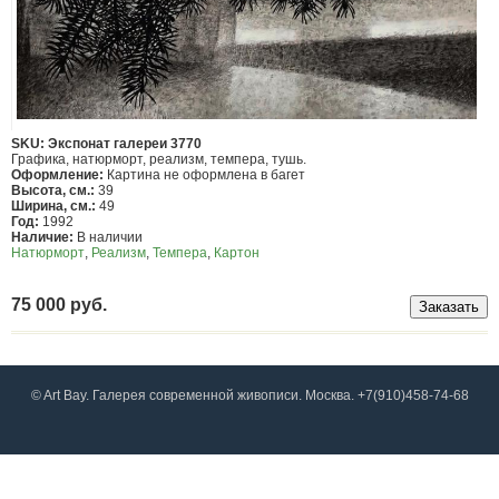
SKU: Экспонат галереи 3770
Графика, натюрморт, реализм, темпера, тушь.
Оформление:
Картина не оформлена в багет
Высота, см.:
39
Ширина, см.:
49
Год:
1992
Наличие:
В наличии
Натюрморт
,
Реализм
,
Темпера
,
Картон
75 000 руб.
© Art Bay. Галерея современной живописи. Москва. +7(910)458-74-68