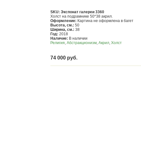
SKU: Экспонат галереи 3360
Холст на подрамнике 50*38 акрил.
Оформление:
Картина не оформлена в багет
Высота, см.:
50
Ширина, см.:
38
Год:
2018
Наличие:
В наличии
Религия
,
Абстракционизм
,
Акрил
,
Холст
74 000 руб.