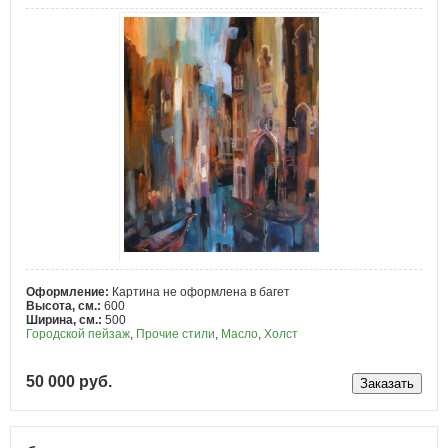
Оформление:
Картина не оформлена в багет
Высота, см.:
600
Ширина, см.:
500
Городской пейзаж
,
Прочие стили
,
Масло
,
Холст
50 000 руб.