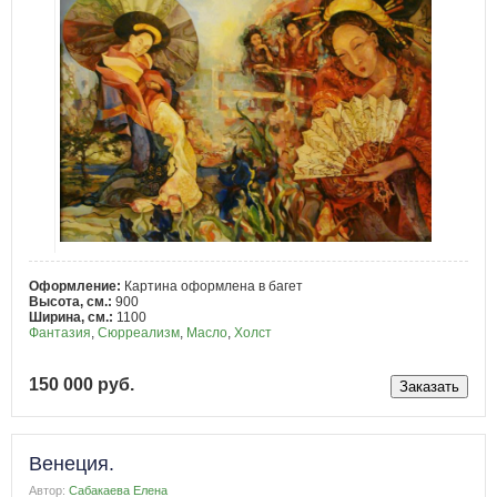
Оформление:
Картина оформлена в багет
Высота, см.:
900
Ширина, см.:
1100
Фантазия
,
Сюрреализм
,
Масло
,
Холст
150 000 руб.
Венеция.
Автор:
Сабакаева Елена