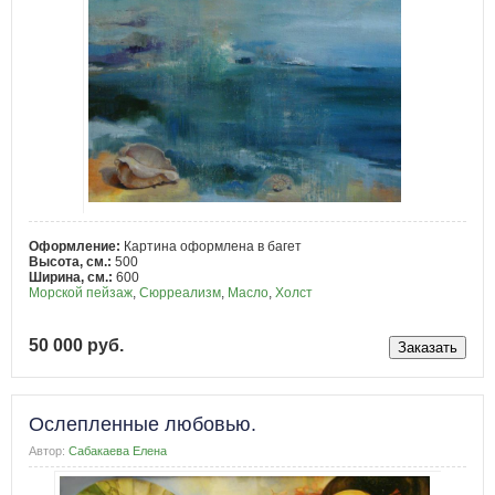
Оформление:
Картина оформлена в багет
Высота, см.:
500
Ширина, см.:
600
Морской пейзаж
,
Сюрреализм
,
Масло
,
Холст
50 000 руб.
Ослепленные любовью.
Автор:
Сабакаева Елена