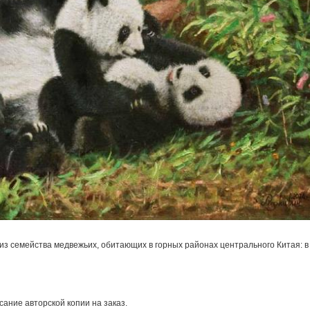
 семейства медвежьих, обитающих в горных районах центрального Китая: в
ание авторской копии на заказ.