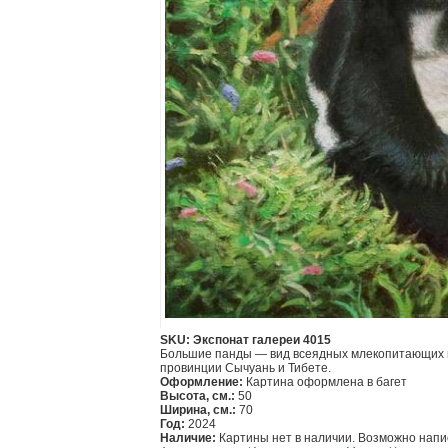
SKU: Экспонат галереи 4015
Большие панды — вид всеядных млекопитающих из
провинции Сычуань и Тибете.
Оформление:
Картина оформлена в багет
Высота, см.:
50
Ширина, см.:
70
Год:
2024
Наличие:
Картины нет в наличии. Возможно напис