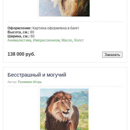
Оформление:
Картина оформлена в багет
Высота, см.:
80
Ширина, см.:
60
Анималистика
,
Импрессионизм
,
Масло
,
Холст
138 000 руб.
Бесстрашный и могучий
Автор:
Разживин Игорь