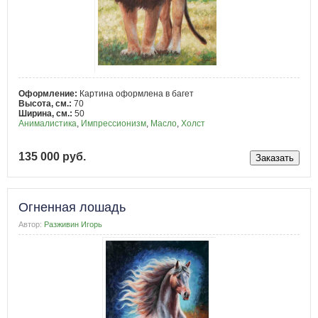
Оформление:
Картина оформлена в багет
Высота, см.:
70
Ширина, см.:
50
Анималистика
,
Импрессионизм
,
Масло
,
Холст
135 000 руб.
Огненная лошадь
Автор:
Разживин Игорь