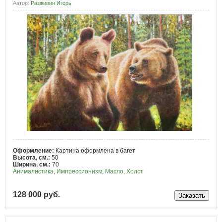
Автор:
Разживин Игорь
Оформление:
Картина оформлена в багет
Высота, см.:
50
Ширина, см.:
70
Анималистика
,
Импрессионизм
,
Масло
,
Холст
128 000 руб.