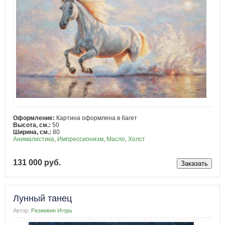
Оформление:
Картина оформлена в багет
Высота, см.:
50
Ширина, см.:
80
Анималистика
,
Импрессионизм
,
Масло
,
Холст
131 000 руб.
Лунный танец
Автор:
Разживин Игорь