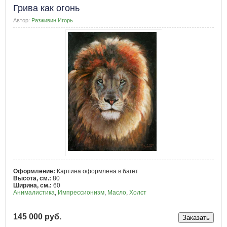
Грива как огонь
Автор:
Разживин Игорь
Оформление:
Картина оформлена в багет
Высота, см.:
80
Ширина, см.:
60
Анималистика
,
Импрессионизм
,
Масло
,
Холст
145 000 руб.