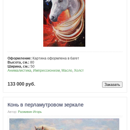
Оформление:
Картина оформлена в багет
Высота, см.:
80
Ширина, см.:
50
Анималистика
,
Импрессионизм
,
Масло
,
Холст
133 000 руб.
Конь в перламутровом зеркале
Автор:
Разживин Игорь