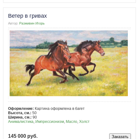
Ветер в гривах
Автор:
Разживин Игорь
Оформление:
Картина оформлена в багет
Высота, см.:
50
Ширина, см.:
90
Анималистика
,
Импрессионизм
,
Масло
,
Холст
145 000 руб.