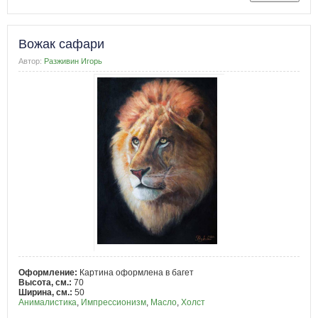
Вожак сафари
Автор:
Разживин Игорь
Оформление:
Картина оформлена в багет
Высота, см.:
70
Ширина, см.:
50
Анималистика
,
Импрессионизм
,
Масло
,
Холст