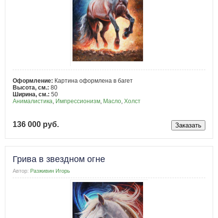
Оформление:
Картина оформлена в багет
Высота, см.:
80
Ширина, см.:
50
Анималистика
,
Импрессионизм
,
Масло
,
Холст
136 000 руб.
Грива в звездном огне
Автор:
Разживин Игорь