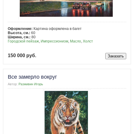
Оформление:
Картина оформлена в багет
Высота, см.:
60
Ширина, см.:
80
Городской пейзаж
,
Импрессионизм
,
Масло
,
Холст
150 000 руб.
Все замерло вокруг
Автор:
Разживин Игорь