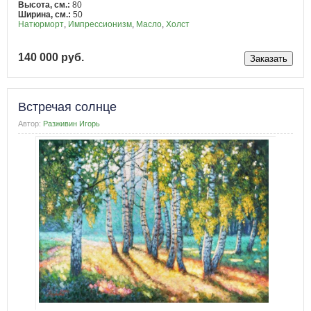
Высота, см.:
80
Ширина, см.:
50
Натюрморт
,
Импрессионизм
,
Масло
,
Холст
140 000 руб.
Встречая солнце
Автор:
Разживин Игорь