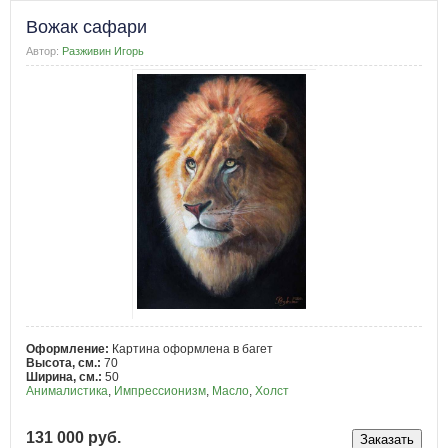
Вожак сафари
Автор:
Разживин Игорь
Оформление:
Картина оформлена в багет
Высота, см.:
70
Ширина, см.:
50
Анималистика
,
Импрессионизм
,
Масло
,
Холст
131 000 руб.