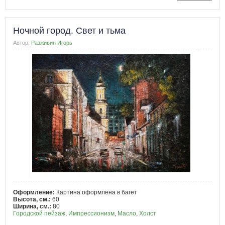
Ночной город. Свет и тьма
Автор:
Разживин Игорь
Оформление:
Картина оформлена в багет
Высота, см.:
60
Ширина, см.:
80
Городской пейзаж
,
Импрессионизм
,
Масло
,
Холст