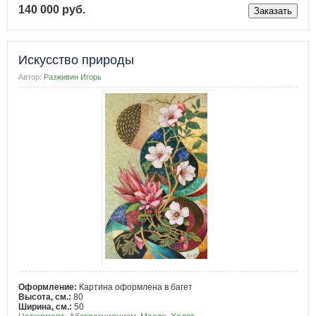
140 000 руб.
Искусство природы
Автор:
Разживин Игорь
Оформление:
Картина оформлена в багет
Высота, см.:
80
Ширина, см.:
50