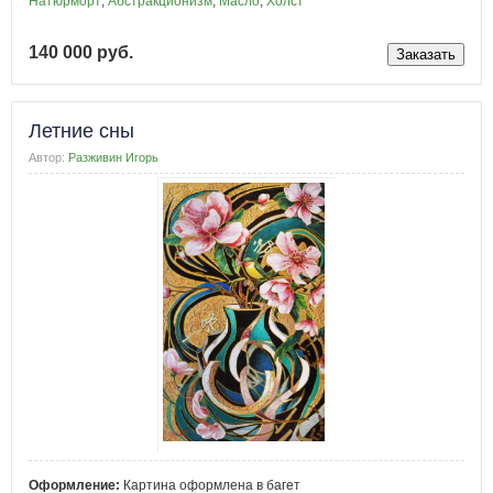
Натюрморт
,
Абстракционизм
,
Масло
,
Холст
140 000 руб.
Летние сны
Автор:
Разживин Игорь
Оформление:
Картина оформлена в багет