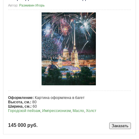
Автор:
Разживин Игорь
Оформление:
Картина оформлена в багет
Высота, см.:
80
Ширина, см.:
60
Городской пейзаж
,
Импрессионизм
,
Масло
,
Холст
145 000 руб.