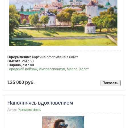
Оформление:
Картина оформлена в багет
Высота, см.:
50
Ширина, см.:
80
Городской пейзаж
,
Импрессионизм
,
Масло
,
Холст
135 000 руб.
Наполняясь вдохновением
Автор:
Разживин Игорь