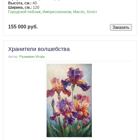
Высота, см.:
40
Ширина, см.:
120
Городской пейзаж
,
Импрессионизм
,
Масло
,
Холст
155 000 руб.
Хранители волшебства
Автор:
Разживин Игорь