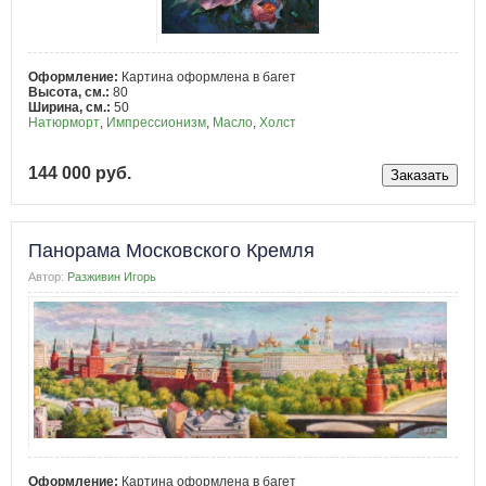
Оформление:
Картина оформлена в багет
Высота, см.:
80
Ширина, см.:
50
Натюрморт
,
Импрессионизм
,
Масло
,
Холст
144 000 руб.
Панорама Московского Кремля
Автор:
Разживин Игорь
Оформление:
Картина оформлена в багет