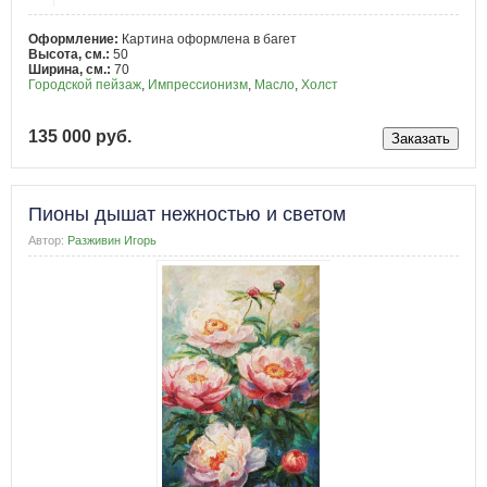
Оформление:
Картина оформлена в багет
Высота, см.:
50
Ширина, см.:
70
Городской пейзаж
,
Импрессионизм
,
Масло
,
Холст
135 000 руб.
Пионы дышат нежностью и светом
Автор:
Разживин Игорь