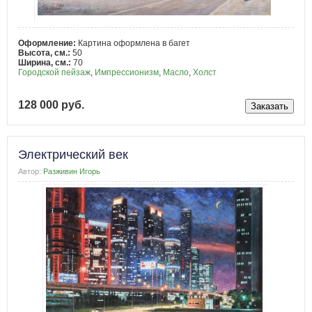
Оформление:
Картина оформлена в багет
Высота, см.:
50
Ширина, см.:
70
Городской пейзаж
,
Импрессионизм
,
Масло
,
Холст
128 000 руб.
Электрический век
Автор:
Разживин Игорь