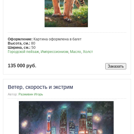
Оформление:
Картина оформлена в багет
Высота, см.:
80
Ширина, см.:
50
Городской пейзаж
,
Импрессионизм
,
Масло
,
Холст
135 000 руб.
Ветер, скорость и экстрим
Автор:
Разживин Игорь