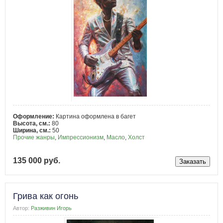
Оформление:
Картина оформлена в багет
Высота, см.:
80
Ширина, см.:
50
Прочие жанры
,
Импрессионизм
,
Масло
,
Холст
135 000 руб.
Грива как огонь
Автор:
Разживин Игорь