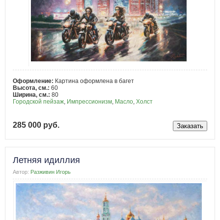
Оформление:
Картина оформлена в багет
Высота, см.:
60
Ширина, см.:
80
Городской пейзаж
,
Импрессионизм
,
Масло
,
Холст
285 000 руб.
Летняя идиллия
Автор:
Разживин Игорь