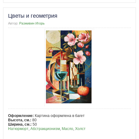
Цветы и геометрия
Автор:
Разживин Игорь
Оформление:
Картина оформлена в багет
Высота, см.:
80
Ширина, см.:
50
Натюрморт
,
Абстракционизм
,
Масло
,
Холст