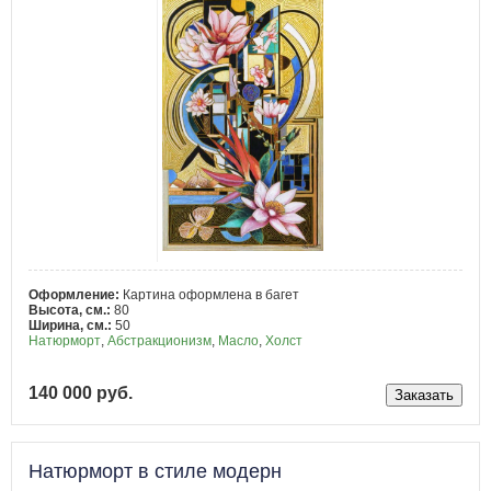
Оформление:
Картина оформлена в багет
Высота, см.:
80
Ширина, см.:
50
Натюрморт
,
Абстракционизм
,
Масло
,
Холст
140 000 руб.
Натюрморт в стиле модерн