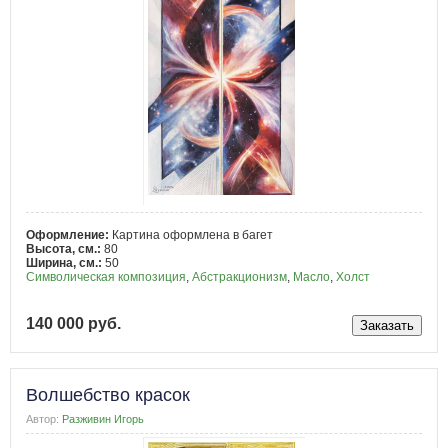
Оформление:
Картина оформлена в багет
Высота, см.:
80
Ширина, см.:
50
Символическая композиция
,
Абстракционизм
,
Масло
,
Холст
140 000 руб.
Волшебство красок
Автор:
Разживин Игорь