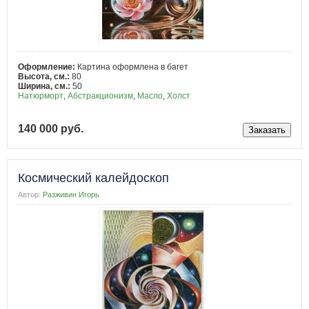
Оформление:
Картина оформлена в багет
Высота, см.:
80
Ширина, см.:
50
Натюрморт
,
Абстракционизм
,
Масло
,
Холст
140 000 руб.
Космический калейдоскоп
Автор:
Разживин Игорь