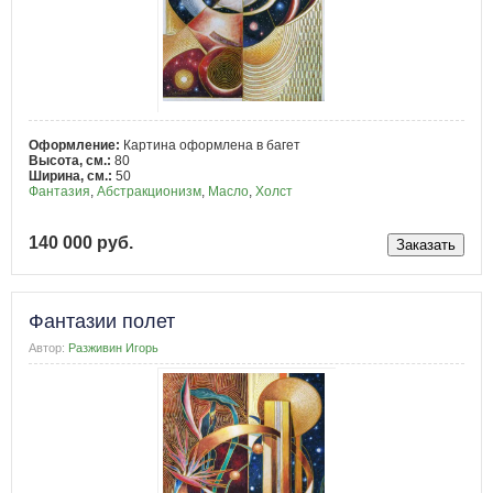
Оформление:
Картина оформлена в багет
Высота, см.:
80
Ширина, см.:
50
Фантазия
,
Абстракционизм
,
Масло
,
Холст
140 000 руб.
Фантазии полет
Автор:
Разживин Игорь