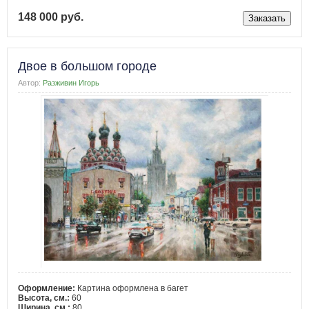
148 000 руб.
Двое в большом городе
Автор:
Разживин Игорь
Оформление:
Картина оформлена в багет
Высота, см.:
60
Ширина, см.:
80