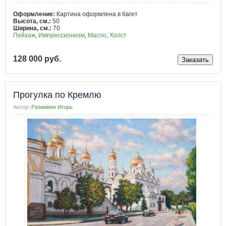
Оформление:
Картина оформлена в багет
Высота, см.:
50
Ширина, см.:
70
Пейзаж
,
Импрессионизм
,
Масло
,
Холст
128 000 руб.
Прогулка по Кремлю
Автор:
Разживин Игорь