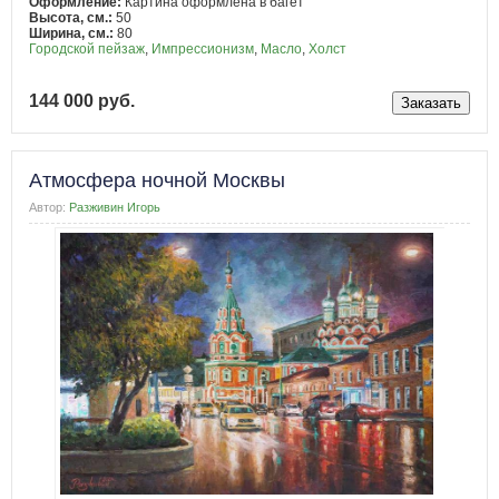
Оформление:
Картина оформлена в багет
Высота, см.:
50
Ширина, см.:
80
Городской пейзаж
,
Импрессионизм
,
Масло
,
Холст
144 000 руб.
Атмосфера ночной Москвы
Автор:
Разживин Игорь