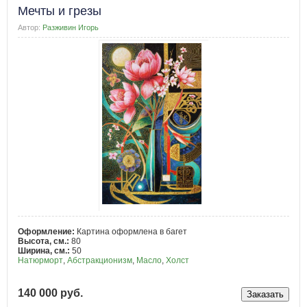
Мечты и грезы
Автор:
Разживин Игорь
Оформление:
Картина оформлена в багет
Высота, см.:
80
Ширина, см.:
50
Натюрморт
,
Абстракционизм
,
Масло
,
Холст
140 000 руб.