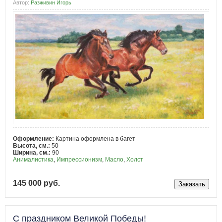
Автор:
Разживин Игорь
Оформление:
Картина оформлена в багет
Высота, см.:
50
Ширина, см.:
90
Анималистика
,
Импрессионизм
,
Масло
,
Холст
145 000 руб.
С праздником Великой Победы!