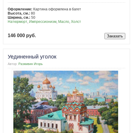
Оформление:
Картина оформлена в багет
Высота, см.:
80
Ширина, см.:
50
Натюрморт
,
Импрессионизм
,
Масло
,
Холст
146 000 руб.
Уединенный уголок
Автор:
Разживин Игорь