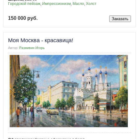
Городской пейзаж
,
Импрессионизм
,
Масло
,
Холст
150 000 руб.
Моя Москва - красавица!
Автор:
Разживин Игорь