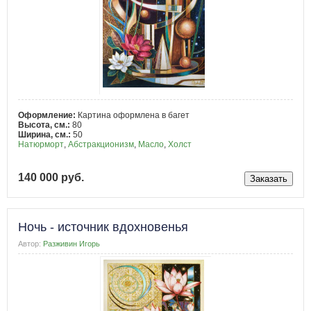
Оформление:
Картина оформлена в багет
Высота, см.:
80
Ширина, см.:
50
Натюрморт
,
Абстракционизм
,
Масло
,
Холст
140 000 руб.
Ночь - источник вдохновенья
Автор:
Разживин Игорь