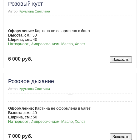
Розовый куст
Автор:
Круглова Светлана
Оформление:
Картина не оформлена в багет
Высота, см.:
50
Ширина, см.:
40
Натюрморт
,
Импрессионизм
,
Масло
,
Холст
6 000 руб.
Розовое дыхание
Автор:
Круглова Светлана
Оформление:
Картина не оформлена в багет
Высота, см.:
40
Ширина, см.:
50
Натюрморт
,
Импрессионизм
,
Масло
,
Холст
7 000 руб.