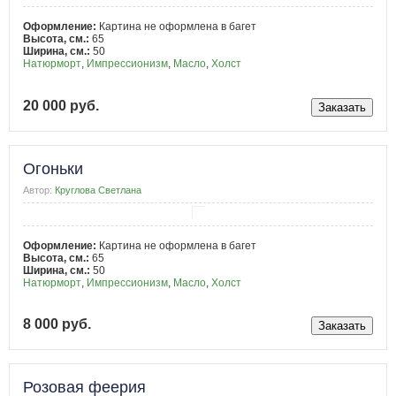
Оформление:
Картина не оформлена в багет
Высота, см.:
65
Ширина, см.:
50
Натюрморт
,
Импрессионизм
,
Масло
,
Холст
20 000 руб.
Огоньки
Автор:
Круглова Светлана
Оформление:
Картина не оформлена в багет
Высота, см.:
65
Ширина, см.:
50
Натюрморт
,
Импрессионизм
,
Масло
,
Холст
8 000 руб.
Розовая феерия