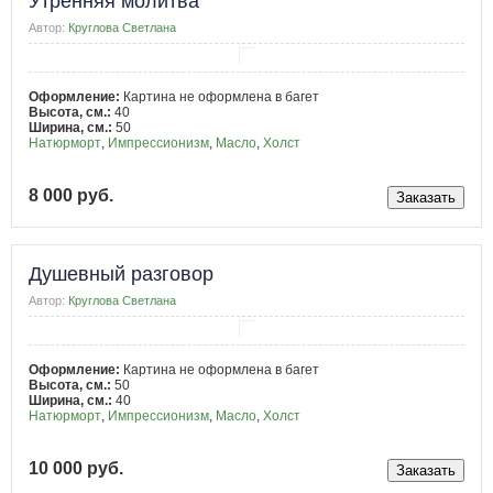
Утренняя молитва
Автор:
Круглова Светлана
Оформление:
Картина не оформлена в багет
Высота, см.:
40
Ширина, см.:
50
Натюрморт
,
Импрессионизм
,
Масло
,
Холст
8 000 руб.
Душевный разговор
Автор:
Круглова Светлана
Оформление:
Картина не оформлена в багет
Высота, см.:
50
Ширина, см.:
40
Натюрморт
,
Импрессионизм
,
Масло
,
Холст
10 000 руб.