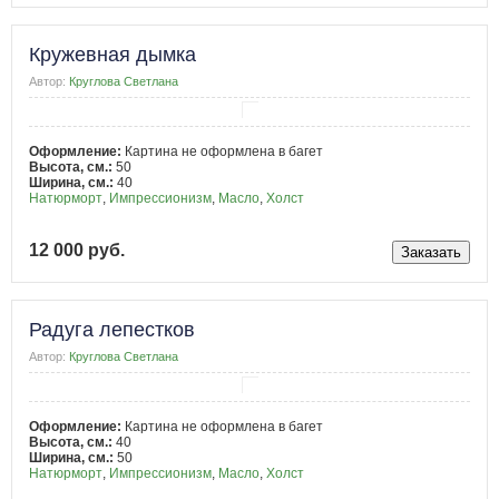
Кружевная дымка
Автор:
Круглова Светлана
Оформление:
Картина не оформлена в багет
Высота, см.:
50
Ширина, см.:
40
Натюрморт
,
Импрессионизм
,
Масло
,
Холст
12 000 руб.
Радуга лепестков
Автор:
Круглова Светлана
Оформление:
Картина не оформлена в багет
Высота, см.:
40
Ширина, см.:
50
Натюрморт
,
Импрессионизм
,
Масло
,
Холст