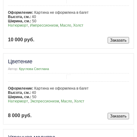
Оформление:
Картина не оформлена в багет
Высота, см.:
40
Ширина, см.:
50
Натюрморт
,
Импрессионизм
,
Масло
,
Холст
10 000 руб.
Цветение
Автор:
Круглова Светлана
Оформление:
Картина не оформлена в багет
Высота, см.:
40
Ширина, см.:
50
Натюрморт
,
Экспрессионизм
,
Масло
,
Холст
8 000 руб.