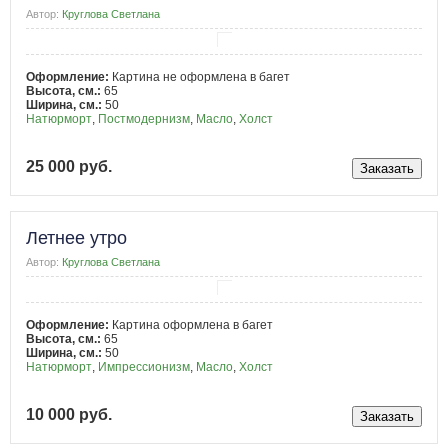
Автор:
Круглова Светлана
Оформление:
Картина не оформлена в багет
Высота, см.:
65
Ширина, см.:
50
Натюрморт
,
Постмодернизм
,
Масло
,
Холст
25 000 руб.
Летнее утро
Автор:
Круглова Светлана
Оформление:
Картина оформлена в багет
Высота, см.:
65
Ширина, см.:
50
Натюрморт
,
Импрессионизм
,
Масло
,
Холст
10 000 руб.