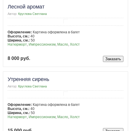
Лесной аромат
Автор:
Круглова Светлана
Оформление:
Картина оформлена в багет
Высота, см.:
40
Ширина, см.:
50
Натюрморт
,
Импрессионизм
,
Масло
,
Холст
8 000 руб.
Утренняя сирень
Автор:
Круглова Светлана
Оформление:
Картина оформлена в багет
Высота, см.:
40
Ширина, см.:
50
Натюрморт
,
Импрессионизм
,
Масло
,
Холст
15 000 руб.