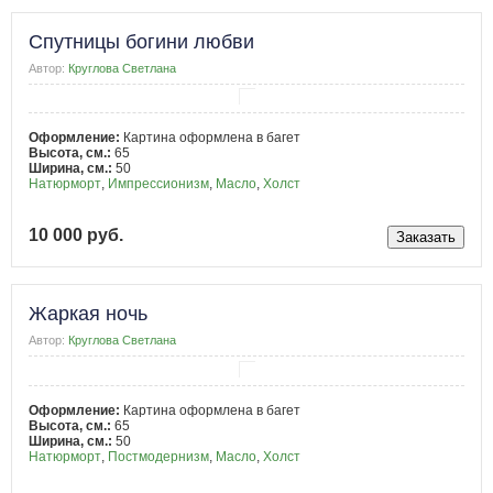
Спутницы богини любви
Автор:
Круглова Светлана
Оформление:
Картина оформлена в багет
Высота, см.:
65
Ширина, см.:
50
Натюрморт
,
Импрессионизм
,
Масло
,
Холст
10 000 руб.
Жаркая ночь
Автор:
Круглова Светлана
Оформление:
Картина оформлена в багет
Высота, см.:
65
Ширина, см.:
50
Натюрморт
,
Постмодернизм
,
Масло
,
Холст