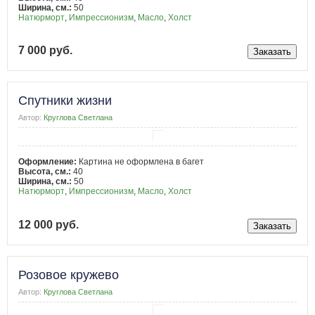
Ширина, см.:
50
Натюрморт
,
Импрессионизм
,
Масло
,
Холст
7 000 руб.
Спутники жизни
Автор:
Круглова Светлана
Оформление:
Картина не оформлена в багет
Высота, см.:
40
Ширина, см.:
50
Натюрморт
,
Импрессионизм
,
Масло
,
Холст
12 000 руб.
Розовое кружево
Автор:
Круглова Светлана