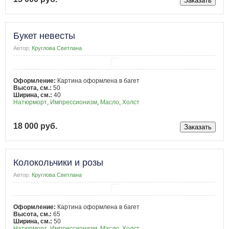
Букет невесты
Автор:
Круглова Светлана
Оформление:
Картина оформлена в багет
Высота, см.:
50
Ширина, см.:
40
Натюрморт
,
Импрессионизм
,
Масло
,
Холст
18 000 руб.
Колокольчики и розы
Автор:
Круглова Светлана
Оформление:
Картина оформлена в багет
Высота, см.:
65
Ширина, см.:
50
Натюрморт
,
Импрессионизм
,
Масло
,
Холст