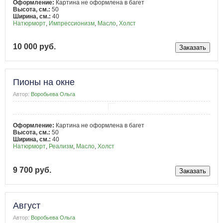
Оформление:
Картина не оформлена в багет
Высота, см.:
50
Ширина, см.:
40
Натюрморт
,
Импрессионизм
,
Масло
,
Холст
10 000 руб.
Пионы на окне
Автор:
Воробьева Ольга
Оформление:
Картина не оформлена в багет
Высота, см.:
50
Ширина, см.:
40
Натюрморт
,
Реализм
,
Масло
,
Холст
9 700 руб.
Август
Автор:
Воробьева Ольга