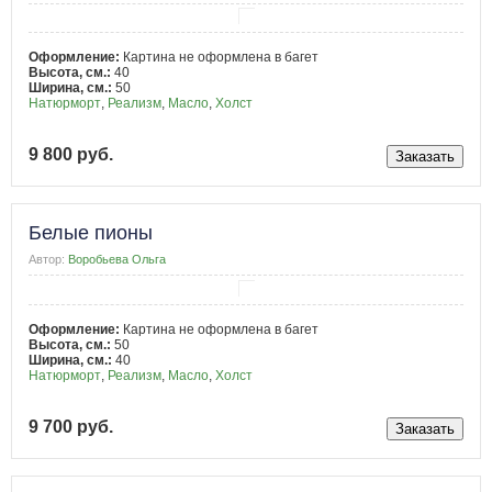
Оформление:
Картина не оформлена в багет
Высота, см.:
40
Ширина, см.:
50
Натюрморт
,
Реализм
,
Масло
,
Холст
9 800 руб.
Белые пионы
Автор:
Воробьева Ольга
Оформление:
Картина не оформлена в багет
Высота, см.:
50
Ширина, см.:
40
Натюрморт
,
Реализм
,
Масло
,
Холст
9 700 руб.