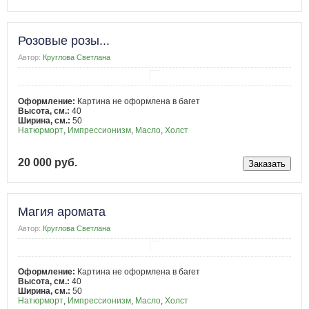
Розовые розы...
Автор:
Круглова Светлана
Оформление:
Картина не оформлена в багет
Высота, см.:
40
Ширина, см.:
50
Натюрморт
,
Импрессионизм
,
Масло
,
Холст
20 000 руб.
Магия аромата
Автор:
Круглова Светлана
Оформление:
Картина не оформлена в багет
Высота, см.:
40
Ширина, см.:
50
Натюрморт
,
Импрессионизм
,
Масло
,
Холст