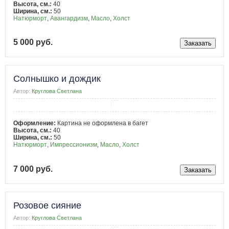
Высота, см.:
40
Ширина, см.:
50
Натюрморт
,
Авангардизм
,
Масло
,
Холст
5 000 руб.
Солнышко и дождик
Автор:
Круглова Светлана
Оформление:
Картина не оформлена в багет
Высота, см.:
40
Ширина, см.:
50
Натюрморт
,
Импрессионизм
,
Масло
,
Холст
7 000 руб.
Розовое сияние
Автор:
Круглова Светлана