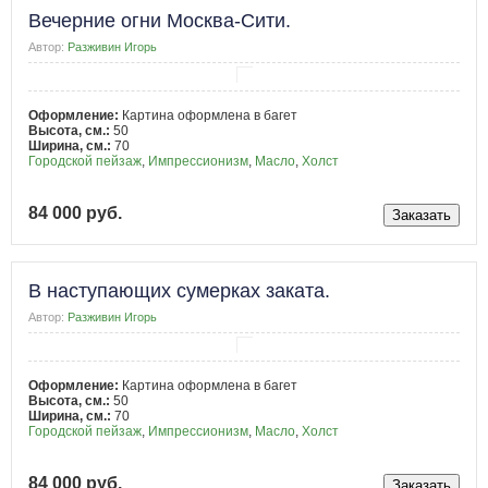
Вечерние огни Москва-Сити.
Автор:
Разживин Игорь
Оформление:
Картина оформлена в багет
Высота, см.:
50
Ширина, см.:
70
Городской пейзаж
,
Импрессионизм
,
Масло
,
Холст
84 000 руб.
В наступающих сумерках заката.
Автор:
Разживин Игорь
Оформление:
Картина оформлена в багет
Высота, см.:
50
Ширина, см.:
70
Городской пейзаж
,
Импрессионизм
,
Масло
,
Холст
84 000 руб.