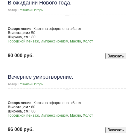
В ожидании Нового года.
Автор:
Разживин Игорь
Оформление:
Картина оформлена в багет
Высота, см.:
50
Ширина, см.:
80
Городской пейзаж
,
Импрессионизм
,
Масло
,
Холст
90 000 руб.
Вечернее умиротворение.
Автор:
Разживин Игорь
Оформление:
Картина оформлена в багет
Высота, см.:
60
Ширина, см.:
80
Городской пейзаж
,
Импрессионизм
,
Масло
,
Холст
96 000 руб.