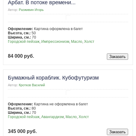
Арбат. В потоке времени...
Автор:
Разживин Игорь
Оформление:
Картина оформлена в багет
Высота, см.:
50
Ширина, см.:
70
Городской пейзаж
,
Импрессионизм
,
Масло
,
Холст
84 000 руб.
Бумажный кораблик. Кубофутуризм
Автор:
Кротков Василий
Оформление:
Картина не оформлена в багет
Высота, см.:
80
Ширина, см.:
70
Городской пейзаж
,
Авангардизм
,
Масло
,
Холст
345 000 руб.