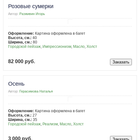
Розовые сумерки
Автор:
Разживин Игорь
Оформление:
Картина оформлена в багет
Высота, см.:
40
Ширина, см.:
80
Городской пейзаж
,
Импрессионизм
,
Масло
,
Холст
82 000 руб.
Осень
Автор:
Герасимова Наталья
Оформление:
Картина оформлена в багет
Высота, см.:
27
Ширина, см.:
35
Городской пейзаж
,
Реализм
,
Масло
,
Холст
3 000 руб.