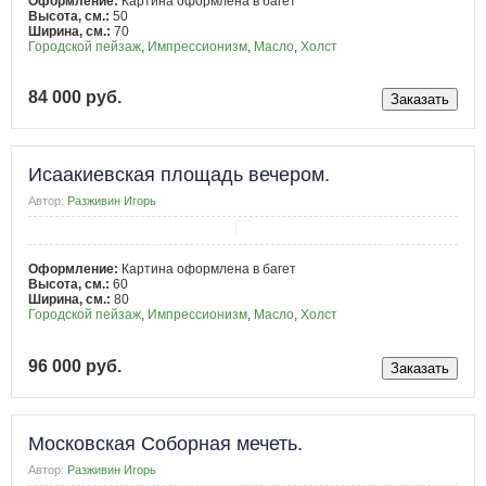
Оформление:
Картина оформлена в багет
Высота, см.:
50
Ширина, см.:
70
Городской пейзаж
,
Импрессионизм
,
Масло
,
Холст
84 000 руб.
Исаакиевская площадь вечером.
Автор:
Разживин Игорь
Оформление:
Картина оформлена в багет
Высота, см.:
60
Ширина, см.:
80
Городской пейзаж
,
Импрессионизм
,
Масло
,
Холст
96 000 руб.
Московская Соборная мечеть.
Автор:
Разживин Игорь