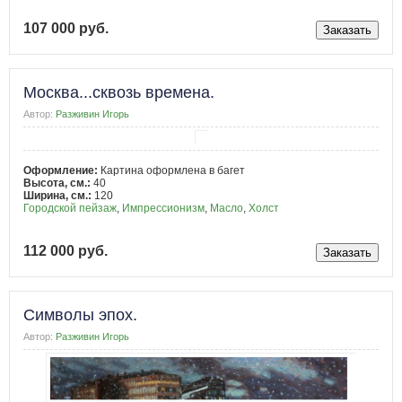
107 000 руб.
Москва...сквозь времена.
Автор:
Разживин Игорь
Оформление:
Картина оформлена в багет
Высота, см.:
40
Ширина, см.:
120
Городской пейзаж
,
Импрессионизм
,
Масло
,
Холст
112 000 руб.
Символы эпох.
Автор:
Разживин Игорь