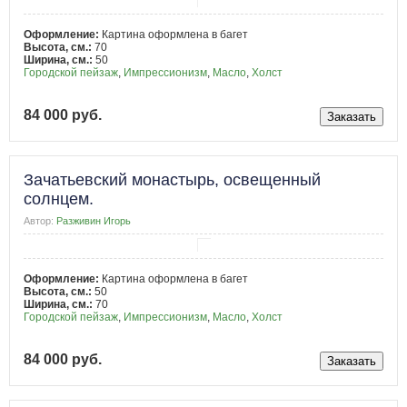
Оформление:
Картина оформлена в багет
Высота, см.:
70
Ширина, см.:
50
Городской пейзаж
,
Импрессионизм
,
Масло
,
Холст
84 000 руб.
Зачатьевский монастырь, освещенный
солнцем.
Автор:
Разживин Игорь
Оформление:
Картина оформлена в багет
Высота, см.:
50
Ширина, см.:
70
Городской пейзаж
,
Импрессионизм
,
Масло
,
Холст
84 000 руб.