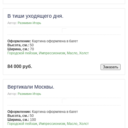
В тиши уходящего дня.
Автор:
Разживин Игорь
Оформление:
Картина оформлена в багет
Высота, см.:
50
Ширина, см.:
70
Городской пейзаж
,
Импрессионизм
,
Масло
,
Холст
84 000 руб.
Вертикали Москвы.
Автор:
Разживин Игорь
Оформление:
Картина оформлена в багет
Высота, см.:
50
Ширина, см.:
100
Городской пейзаж
,
Импрессионизм
,
Масло
,
Холст