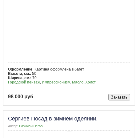
Оформление:
Картина оформлена в багет
Высота, см.:
50
Ширина, см.:
70
Городской пейзаж
,
Импрессионизм
,
Масло
,
Холст
98 000 руб.
Сергиев Посад в зимнем одеянии.
Автор:
Разживин Игорь