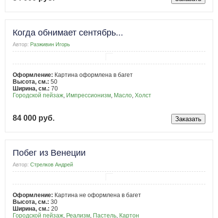
Когда обнимает сентябрь...
Автор:
Разживин Игорь
Оформление:
Картина оформлена в багет
Высота, см.:
50
Ширина, см.:
70
Городской пейзаж
,
Импрессионизм
,
Масло
,
Холст
84 000 руб.
Побег из Венеции
Автор:
Стрелков Андрей
Оформление:
Картина не оформлена в багет
Высота, см.:
30
Ширина, см.:
20
Городской пейзаж
,
Реализм
,
Пастель
,
Картон