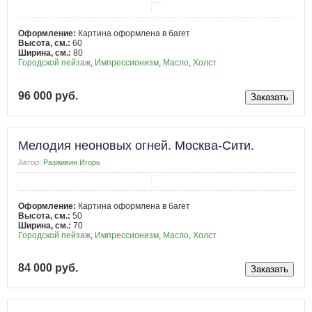
Оформление:
Картина оформлена в багет
Высота, см.:
60
Ширина, см.:
80
Городской пейзаж
,
Импрессионизм
,
Масло
,
Холст
96 000 руб.
Мелодия неоновых огней. Москва-Сити.
Автор:
Разживин Игорь
Оформление:
Картина оформлена в багет
Высота, см.:
50
Ширина, см.:
70
Городской пейзаж
,
Импрессионизм
,
Масло
,
Холст
84 000 руб.