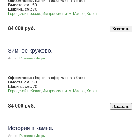
Оформление:
Картина оформлена в багет
Высота, см.:
50
Ширина, см.:
70
Городской пейзаж
,
Импрессионизм
,
Масло
,
Холст
84 000 руб.
Зимнее кружево.
Автор:
Разживин Игорь
Оформление:
Картина оформлена в багет
Высота, см.:
50
Ширина, см.:
70
Городской пейзаж
,
Импрессионизм
,
Масло
,
Холст
84 000 руб.
История в камне.
Автор:
Разживин Игорь