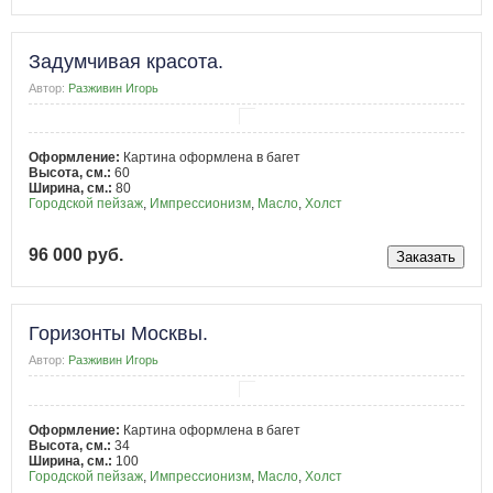
Задумчивая красота.
Автор:
Разживин Игорь
Оформление:
Картина оформлена в багет
Высота, см.:
60
Ширина, см.:
80
Городской пейзаж
,
Импрессионизм
,
Масло
,
Холст
96 000 руб.
Горизонты Москвы.
Автор:
Разживин Игорь
Оформление:
Картина оформлена в багет
Высота, см.:
34
Ширина, см.:
100
Городской пейзаж
,
Импрессионизм
,
Масло
,
Холст