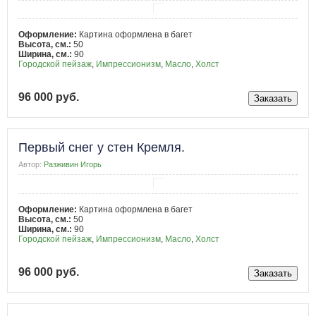
Оформление:
Картина оформлена в багет
Высота, см.:
50
Ширина, см.:
90
Городской пейзаж
,
Импрессионизм
,
Масло
,
Холст
96 000 руб.
Первый снег у стен Кремля.
Автор:
Разживин Игорь
Оформление:
Картина оформлена в багет
Высота, см.:
50
Ширина, см.:
90
Городской пейзаж
,
Импрессионизм
,
Масло
,
Холст
96 000 руб.