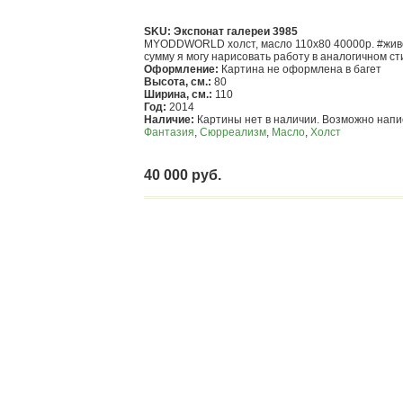
SKU: Экспонат галереи 3985
MYODDWORLD холст, масло 110x80 40000р. #живоп
сумму я могу нарисовать работу в аналогичном с
Оформление:
Картина не оформлена в багет
Высота, см.:
80
Ширина, см.:
110
Год:
2014
Наличие:
Картины нет в наличии. Возможно напис
Фантазия
,
Сюрреализм
,
Масло
,
Холст
40 000 руб.