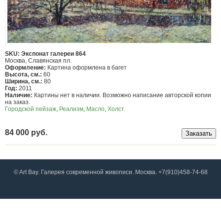
SKU: Экспонат галереи 864
Москва, Славянская пл.
Оформление:
Картина оформлена в багет
Высота, см.:
60
Ширина, см.:
80
Год:
2011
Наличие:
Картины нет в наличии. Возможно написание авторской копии
на заказ.
Городской пейзаж
,
Реализм
,
Масло
,
Холст
84 000 руб.
© Art Bay. Галерея современной живописи. Москва. +7(910)458-74-68