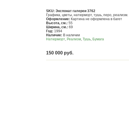
SKU: Экспонат галереи 3762
Графика, цветы, натюрморт, тушь, перо, реализм.
Оформление:
Картина не оформлена в багет
Высота, см.:
55
Ширина, см.:
69
Год:
1994
Наличие:
В наличии
Натюрморт
,
Реализм
,
Тушь
,
Бумага
150 000 руб.