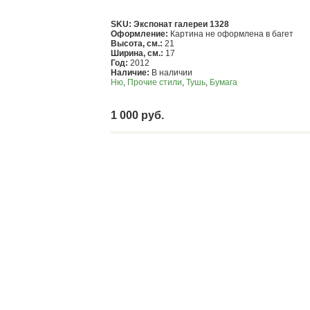
SKU: Экспонат галереи 1328
Оформление:
Картина не оформлена в багет
Высота, см.:
21
Ширина, см.:
17
Год:
2012
Наличие:
В наличии
Ню
,
Прочие стили
,
Тушь
,
Бумага
1 000 руб.