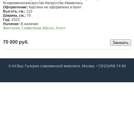
#современноеискусство #искусство #живопись
Оформление:
Картина не оформлена в багет
Высота, см.:
110
Ширина, см.:
70
Год:
2023
Наличие:
В наличии
Фантазия
,
Символизм
,
Масло
,
Холст
70 000 руб.
© Art Bay. Галерея современной живописи. Москва. +7(910)458-74-68