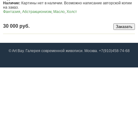
Наличие:
Картины нет в наличии. Возможно написание авторской копии
на заказ.
Фантазия
,
Абстракционизм
,
Масло
,
Холст
30 000 руб.
© Art Bay. Галерея современной живописи. Москва. +7(910)458-74-68