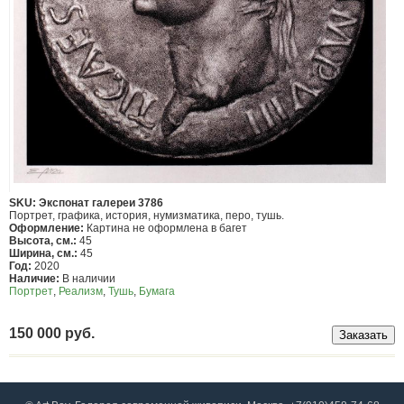
SKU: Экспонат галереи 3786
Портрет, графика, история, нумизматика, перо, тушь.
Оформление:
Картина не оформлена в багет
Высота, см.:
45
Ширина, см.:
45
Год:
2020
Наличие:
В наличии
Портрет
,
Реализм
,
Тушь
,
Бумага
150 000 руб.